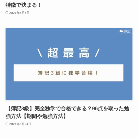
特徴で決まる！
2021年6月6日
簿記
【簿記3級】完全独学で合格できる？96点を取った勉
強方法【期間や勉強方法】
2021年5月24日