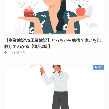
【商業簿記VS工業簿記】どっちから勉強？違いを比
較してわかる【簿記2級】
2021年6月24日
簿記