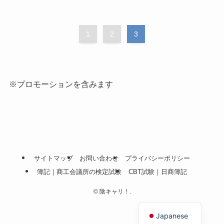
1
2
3
※プロモーションを含みます
サイトマップ
お問い合わせ
プライバシーポリシー
簿記｜商工会議所の検定試験
CBT試験｜日商簿記
©
陰キャリ！.
English
Japanese