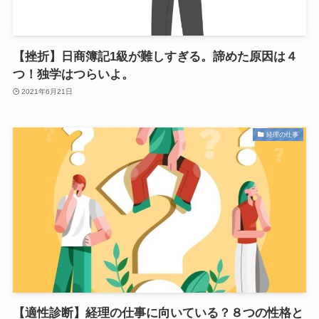
【挫折】日商簿記1級が難しすぎる。諦めた原因は４
つ！独学はつらいよ。
2021年6月21日
経理の仕事
【適性診断】経理の仕事に向いている？８つの性格と