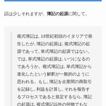
話は少しそれますが、
簿記の起源
に関して。
複式簿記は, 13世紀初頭のイタリアで発
生したが, 簿記の起源は, 複式簿記の起
源であって, 単式簿記の起源ではない。
では, 単式簿記の起源は, いつになるの
であろうか。複式簿記は, 単式簿記から
進化したという解釈が一般的のように
思われる。もし, 簿記を企業間の商取引
を記録し, 利益を計算し, それを報告す
るプロセスであると規定するなら, 簿記
の起源は, 複式簿記以外の何物でもな