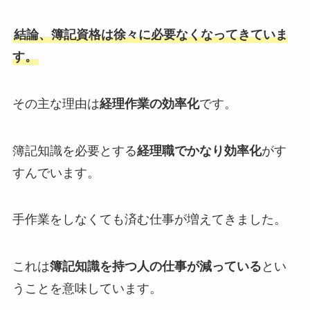
結論、簿記資格は徐々に必要なくなってきていま
す。
その主な理由は
経理作業の効率化
です。
簿記知識を必要とする
経理職でかなり効率化
がす
すんでいます。
手作業をしなくても済む仕事が増えてきました。
これは
簿記知識を持つ人の仕事が減っている
とい
うことを意味しています。