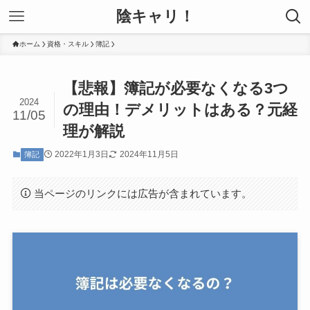
陰キャリ！
ホーム
資格・スキル
簿記
【悲報】簿記が必要なくなる3つ
2024
の理由！デメリットはある？元経
11/05
理が解説
2022年1月3日
2024年11月5日
簿記
当ページのリンクには広告が含まれています。