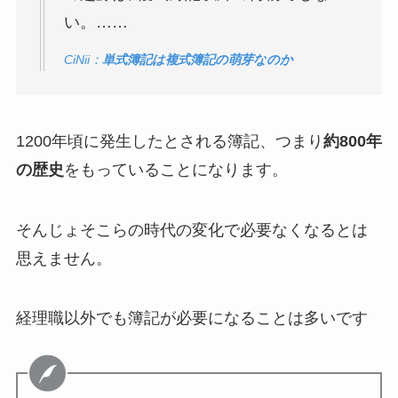
い。……
CiNii：
単式簿記は複式簿記の萌芽なのか
1200年頃に発生したとされる簿記、つまり
約800年
の歴史
をもっていることになります。
そんじょそこらの時代の変化で必要なくなるとは
思えません。
経理職以外でも簿記が必要になることは多いです