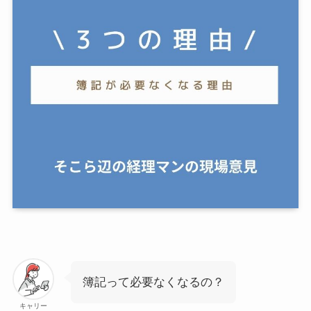
簿記って必要なくなるの？
キャリー