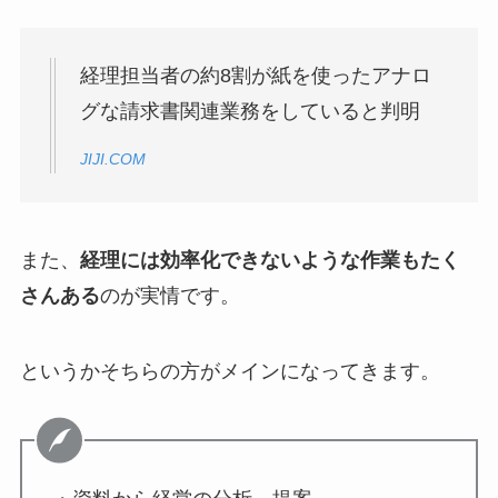
経理担当者の約8割が紙を使ったアナロ
グな請求書関連業務をしていると判明
JIJI.COM
また、
経理には効率化できないような作業もたく
さんある
のが実情です。
というかそちらの方がメインになってきます。